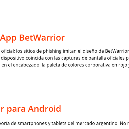
a App BetWarrior
oficial; los sitios de phishing imitan el diseño de BetWarri
tu dispositivo coincida con las capturas de pantalla oficiales
 en el encabezado, la paleta de colores corporativa en rojo 
r para Android
oría de smartphones y tablets del mercado argentino. No r