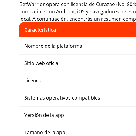
Casino App de BetWarrior: Juegos, Temáticas y 
BetWarrior opera con licencia de Curazao (No. 8048
Gates of Olympus
compatible con Android, iOS y navegadores de esc
Aviator
local. A continuación, encontrás un resumen comple
Lightning Roulette
Característica
Cómo Registrarse en la App BetWarrior
Bonos y Promociones en la App BetWarrior
Nombre de la plataforma
Cómo Depositar Dinero en la App BetWarrior
Cómo Retirar Dinero en la App BetWarrior
Versión Móvil de BetWarrior
Sitio web oficial
FAQ
Licencia
Sistemas operativos compatibles
Versión de la app
Tamaño de la app