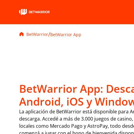
BetWarrior
BetWarrior App
BetWarrior App: Desca
Android, iOS y Windo
La aplicación de BetWarrior está disponible para A
descarga. Accedé a más de 3.000 juegos de casino
locales como Mercado Pago y AstroPay, todo desde t
comenzá a jugar con el bono de bienvenida dispon