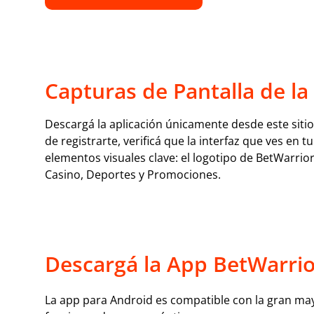
Capturas de Pantalla de l
Descargá la aplicación únicamente desde este sitio 
de registrarte, verificá que la interfaz que ves en 
elementos visuales clave: el logotipo de BetWarrior
Casino, Deportes y Promociones.
Descargá la App BetWarrio
La app para Android es compatible con la gran may